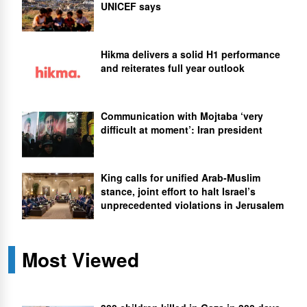
UNICEF says
Hikma delivers a solid H1 performance
and reiterates full year outlook
Communication with Mojtaba ‘very
difficult at moment’: Iran president
King calls for unified Arab-Muslim
stance, joint effort to halt Israel’s
unprecedented violations in Jerusalem
Most Viewed