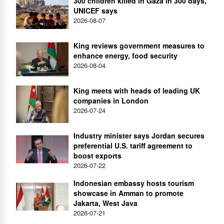
300 children killed in Gaza in 300 days,
UNICEF says
2026-08-07
King reviews government measures to
enhance energy, food security
2026-08-04
King meets with heads of leading UK
companies in London
2026-07-24
Industry minister says Jordan secures
preferential U.S. tariff agreement to
boost exports
2026-07-22
Indonesian embassy hosts tourism
showcase in Amman to promote
Jakarta, West Java
2026-07-21