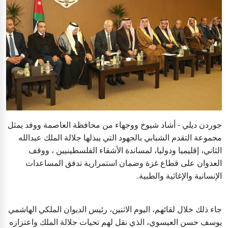
جوردن ديلي - أشاد شيوخ ووجهاء من محافظة العاصمة ووفد يمثل
مجموعة التقدم الشبابي بالجهود التي يبذلها جلالة الملك عبدالله
الثاني، إقليميا ودوليا، لمساندة الأشقاء الفلسطينيين ، ووقف
العدوان على قطاع غزة وضمان استمرارية تدفق المساعدات
الإنسانية والإغاثية والطبية.
جاء ذلك خلال لقائهم، اليوم الاثنين، رئيس الديوان الملكي الهاشمي
يوسف حسن العيسوي، الذي نقل لهم تحيات جلالة الملك واعتزازه