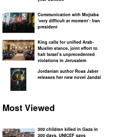
Communication with Mojtaba
‘very difficult at moment’: Iran
president
King calls for unified Arab-
Muslim stance, joint effort to
halt Israel’s unprecedented
violations in Jerusalem
Jordanian author Roaa Jaber
releases her new novel Jandal
Most Viewed
300 children killed in Gaza in
300 days, UNICEF says