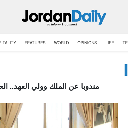
ITALITY
FEATURES
WORLD
OPINIONS
LIFE
T
مندوبا عن الملك وولي العهد.. الع