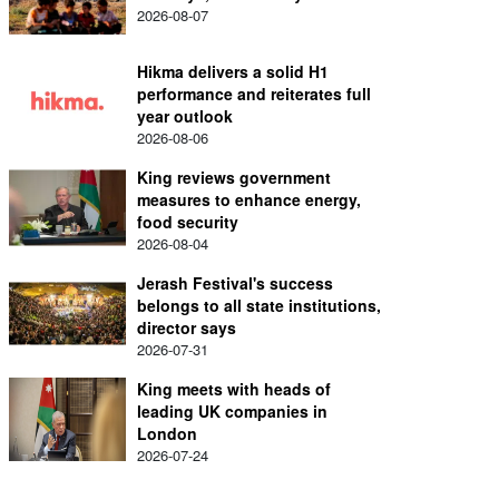
2026-08-07
Hikma delivers a solid H1
performance and reiterates full
year outlook
2026-08-06
King reviews government
measures to enhance energy,
food security
2026-08-04
Jerash Festival's success
belongs to all state institutions,
director says
2026-07-31
King meets with heads of
leading UK companies in
London
2026-07-24