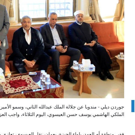
جوردن ديلي - مندوبا عن جلالة الملك عبدالله الثاني، وسمو الأمير
الملكي الهاشمي يوسف حسن العيسوي، اليوم الثلاثاء، واجب العز.
ففي منطقة أم العمد، بلواء الجيزة، بعمان، نقل العيسوي، تعازي 