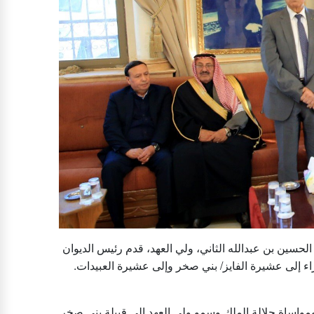
 الحسين بن عبدالله الثاني، ولي العهد، قدم رئيس الديوان
اء إلى عشيرة الفايز/ بني صخر وإلى عشيرة العبيدات
ومواساة جلالة الملك وسمو ولي العهد إلى قبيلة بني صخر