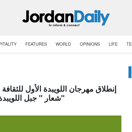
ITALITY
FEATURES
WORLD
OPINIONS
LIFE
T
شعار " جبل اللويبدة .. ذاكرة المكان"