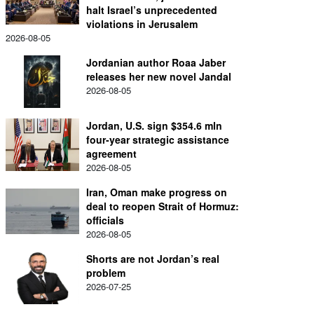
halt Israel’s unprecedented
violations in Jerusalem
2026-08-05
Jordanian author Roaa Jaber
releases her new novel Jandal
2026-08-05
Jordan, U.S. sign $354.6 mln
four-year strategic assistance
agreement
2026-08-05
Iran, Oman make progress on
deal to reopen Strait of Hormuz:
officials
2026-08-05
Shorts are not Jordan’s real
problem
2026-07-25