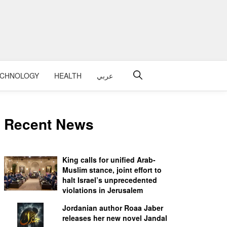
عربي
HEALTH
ECHNOLOGY
Recent News
King calls for unified Arab-
Muslim stance, joint effort to
halt Israel’s unprecedented
violations in Jerusalem
Jordanian author Roaa Jaber
releases her new novel Jandal