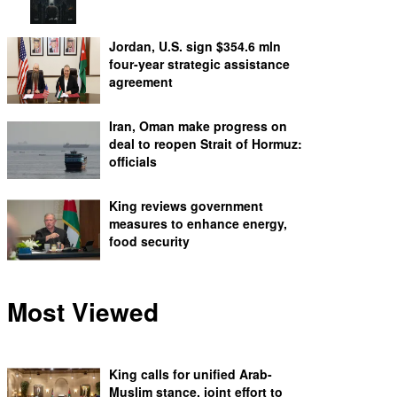
Jordan, U.S. sign $354.6 mln
four-year strategic assistance
agreement
Iran, Oman make progress on
deal to reopen Strait of Hormuz:
officials
King reviews government
measures to enhance energy,
food security
Most Viewed
King calls for unified Arab-
Muslim stance, joint effort to