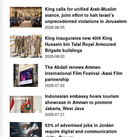
King calls for unified Arab-Muslim
stance, joint effort to halt Israel’s
unprecedented violations in Jerusalem
2026-08-05
King inaugurates new 40th King
Hussein bin Talal Royal Armoured
Brigade buildings
2026-08-03
The Abdali renews Amman
International Film Festival -Awal Film
partnership
2026-07-22
Indonesian embassy hosts tourism
showcase in Amman to promote
Jakarta, West Java
2026-07-21
53% of advertised jobs in Jordan
require digital and communication