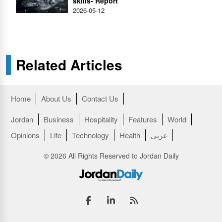
skills- Report
2026-05-12
Related Articles
Home
About Us
Contact Us
Jordan
Business
Hospitality
Features
World
عربي
Health
Technology
Life
Opinions
© 2026 All Rights Reserved to Jordan Daily