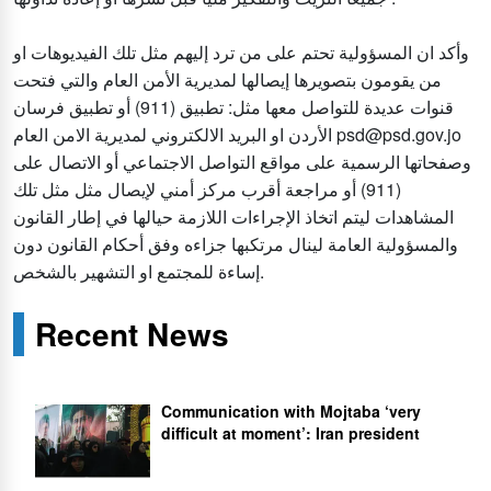
وأكد ان المسؤولية تحتم على من ترد إليهم مثل تلك الفيديوهات او
من يقومون بتصويرها إيصالها لمديرية الأمن العام والتي فتحت
قنوات عديدة للتواصل معها مثل: تطبيق (911) أو تطبيق فرسان
الأردن او البريد الالكتروني لمديرية الامن العام psd@psd.gov.jo
وصفحاتها الرسمية على مواقع التواصل الاجتماعي أو الاتصال على
(911) أو مراجعة أقرب مركز أمني لإيصال مثل مثل تلك
المشاهدات ليتم اتخاذ الإجراءات اللازمة حيالها في إطار القانون
والمسؤولية العامة لينال مرتكبها جزاءه وفق أحكام القانون دون
إساءة للمجتمع او التشهير بالشخص.
Recent News
Communication with Mojtaba ‘very
difficult at moment’: Iran president