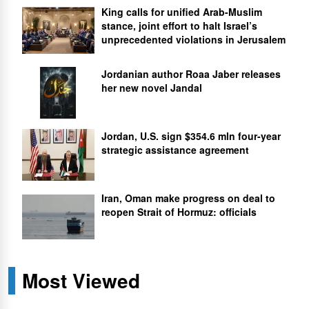
King calls for unified Arab-Muslim
stance, joint effort to halt Israel’s
unprecedented violations in Jerusalem
Jordanian author Roaa Jaber releases
her new novel Jandal
Jordan, U.S. sign $354.6 mln four-year
strategic assistance agreement
Iran, Oman make progress on deal to
reopen Strait of Hormuz: officials
Most Viewed