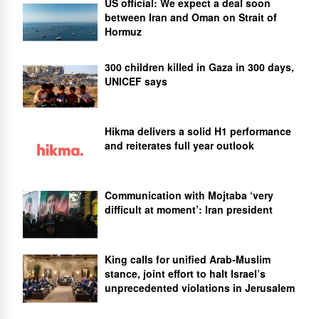
US official: We expect a deal soon
between Iran and Oman on Strait of
Hormuz
300 children killed in Gaza in 300 days,
UNICEF says
Hikma delivers a solid H1 performance
and reiterates full year outlook
Communication with Mojtaba ‘very
difficult at moment’: Iran president
King calls for unified Arab-Muslim
stance, joint effort to halt Israel’s
unprecedented violations in Jerusalem