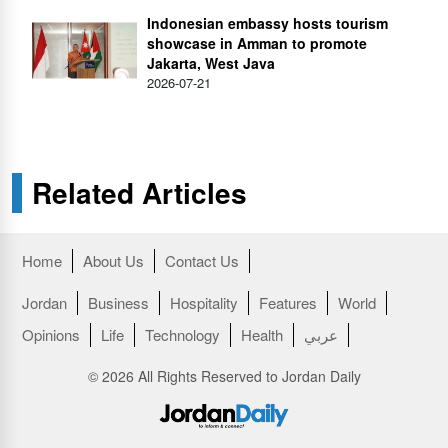
Indonesian embassy hosts tourism
showcase in Amman to promote
Jakarta, West Java
2026-07-21
Related Articles
Home
About Us
Contact Us
Jordan
Business
Hospitality
Features
World
Opinions
Life
Technology
Health
عربي
© 2026 All Rights Reserved to Jordan Daily