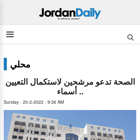
محلي
الصحة تدعو مرشحين لاستكمال التعيين
.. أسماء
Sunday - 20-2-2022 - 9:36 AM