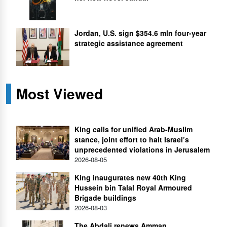
Jordan, U.S. sign $354.6 mln four-year
strategic assistance agreement
Most Viewed
King calls for unified Arab-Muslim
stance, joint effort to halt Israel’s
unprecedented violations in Jerusalem
2026-08-05
King inaugurates new 40th King
Hussein bin Talal Royal Armoured
Brigade buildings
2026-08-03
The Abdali renews Amman