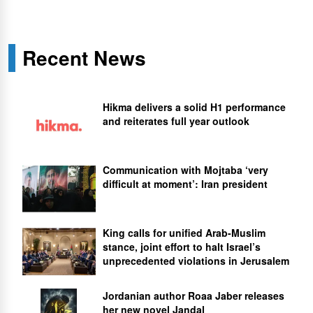
Recent News
Hikma delivers a solid H1 performance
and reiterates full year outlook
Communication with Mojtaba ‘very
difficult at moment’: Iran president
King calls for unified Arab-Muslim
stance, joint effort to halt Israel’s
unprecedented violations in Jerusalem
Jordanian author Roaa Jaber releases
her new novel Jandal