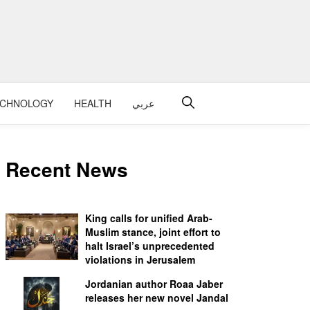
ECHNOLOGY
HEALTH
عربي
Recent News
King calls for unified Arab-
Muslim stance, joint effort to
halt Israel’s unprecedented
violations in Jerusalem
Jordanian author Roaa Jaber
releases her new novel Jandal