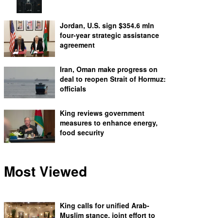
Jordan, U.S. sign $354.6 mln
four-year strategic assistance
agreement
Iran, Oman make progress on
deal to reopen Strait of Hormuz:
officials
King reviews government
measures to enhance energy,
food security
Most Viewed
King calls for unified Arab-
Muslim stance, joint effort to