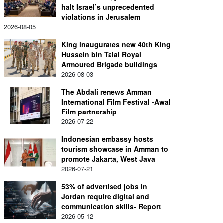
halt Israel’s unprecedented
violations in Jerusalem
2026-08-05
King inaugurates new 40th King
Hussein bin Talal Royal
Armoured Brigade buildings
2026-08-03
The Abdali renews Amman
International Film Festival -Awal
Film partnership
2026-07-22
Indonesian embassy hosts
tourism showcase in Amman to
promote Jakarta, West Java
2026-07-21
53% of advertised jobs in
Jordan require digital and
communication skills- Report
2026-05-12