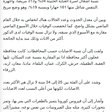
نسبة اشغال أسرة العناية الحثيثة 34% و313 مريضاً، وأجهزة
التنفس شاغل منها 161 جهازا وبنسبة 19%، وهو وضع مريح.
وبين أن معدل الحدوث وعدد الحالات هناك انخفاض به خلال العام
الماضي بشكل واضح، كما انخفضت الوفيات خلال الأسبوع الماضي
مقارنة مع الأسبوع الذي سبقه، ولا تزال نسبة الوفيات لدى الذكور
أكثر من الاناث وذلك منذ بداية الجائحة.
ولفت إلى أن نسبة الاصابات حسب المحافظات: كانت محافظة
عجلون أكثر محافظة اذا تم المقارنة بنسبة عدد السكان، تليها
العقبة، الطفيلة، جرش، الكرك، عمان، البلقاء، مادبا، معان، اربد،
الزرقاء.
وشدد على أن الفئة بين 25 إلى 34 سنة لا تزال هي الأكثر بعدد
الاصابات، لكونها من أعلى النسب لعدد الاصابات.
وأشار إلى أن فيروس كورونا يتميز بالطفرات التي يمر بها، وتمر
بتحورات كثيرة، مثله مثل الفيروسات من نفس نوعه، مشيراً إلى