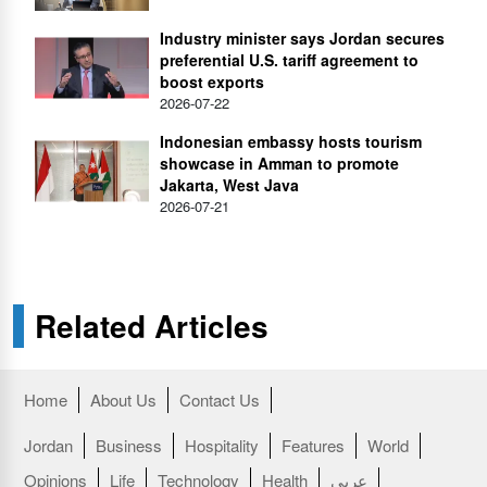
Industry minister says Jordan secures
preferential U.S. tariff agreement to
boost exports
2026-07-22
Indonesian embassy hosts tourism
showcase in Amman to promote
Jakarta, West Java
2026-07-21
Related Articles
Home
About Us
Contact Us
Jordan
Business
Hospitality
Features
World
عربي
Health
Technology
Life
Opinions