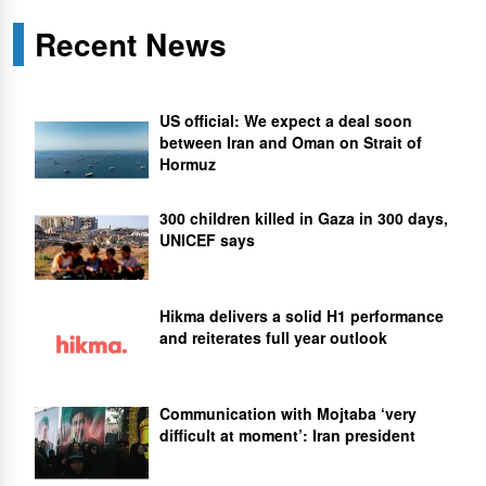
Recent News
US official: We expect a deal soon
between Iran and Oman on Strait of
Hormuz
300 children killed in Gaza in 300 days,
UNICEF says
Hikma delivers a solid H1 performance
and reiterates full year outlook
Communication with Mojtaba ‘very
difficult at moment’: Iran president