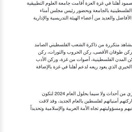
لصمود أهلنا في غزة العزة أقامت جامعة العلوم التطبيقية
الفلسطينية بالجامعة وبحضور رئيس مجلس أمناء
لأفاضل والعديد من أعضاء الهيئة التدريسية والإدارية
مشاهد متكررة من ذاكرة الشعب الفلسطيني الصامد
 ركن طوفان الأقصى، ركن الحروب والثورات، ركن
ن المدن الفلسطينية، أصوات من غزة، وركن الأدب
الخيري الذي يعود ريعه لدعم أهلنا في غزة بالإضافة
وتهدف مثل هذه الفعاليات لتوعية طلبة الجامعة وتذكيرهم بما يجري من أحداث ولا سيما بحلول العام 2024 لتكون
ركتهم أمنياتهم لفلسطين بالعام الجديد، وقد لاقت
يهم ومسؤوليتهم تجاه الأمة العربية والإسلامية وتحديداً