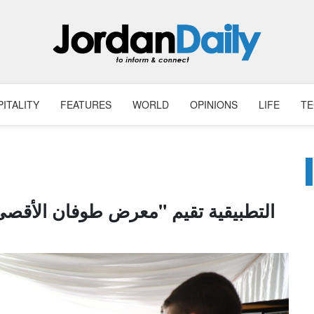
ITALITY
FEATURES
WORLD
OPINIONS
LIFE
T
التطبيقية تقيم "معرض طوفان الأقصى"