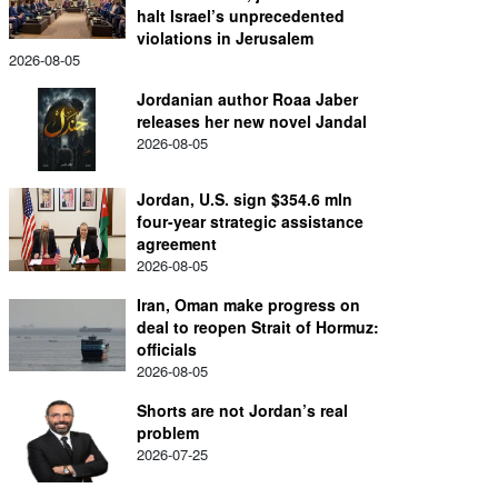
halt Israel’s unprecedented
violations in Jerusalem
2026-08-05
Jordanian author Roaa Jaber
releases her new novel Jandal
2026-08-05
Jordan, U.S. sign $354.6 mln
four-year strategic assistance
agreement
2026-08-05
Iran, Oman make progress on
deal to reopen Strait of Hormuz:
officials
2026-08-05
Shorts are not Jordan’s real
problem
2026-07-25