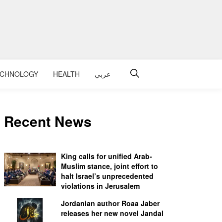
عربي
HEALTH
ECHNOLOGY
Recent News
King calls for unified Arab-
Muslim stance, joint effort to
halt Israel’s unprecedented
violations in Jerusalem
Jordanian author Roaa Jaber
releases her new novel Jandal