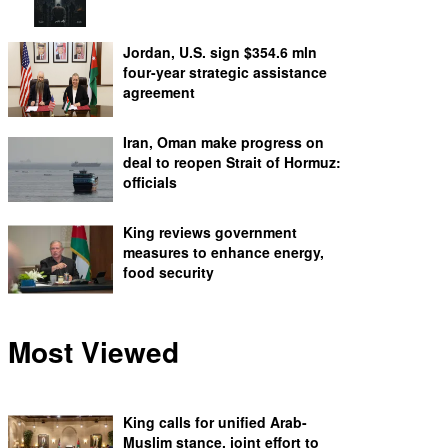
Jordan, U.S. sign $354.6 mln
four-year strategic assistance
agreement
Iran, Oman make progress on
deal to reopen Strait of Hormuz:
officials
King reviews government
measures to enhance energy,
food security
Most Viewed
King calls for unified Arab-
Muslim stance, joint effort to