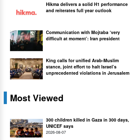
Hikma delivers a solid H1 performance
and reiterates full year outlook
Communication with Mojtaba ‘very
difficult at moment’: Iran president
King calls for unified Arab-Muslim
stance, joint effort to halt Israel’s
unprecedented violations in Jerusalem
Most Viewed
300 children killed in Gaza in 300 days,
UNICEF says
2026-08-07