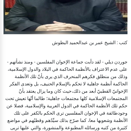
كتب : الشيخ عمر بن عبدالحميد البطوش
جوردن ديلي - لقد دأبت جماعة الإخوان المفلسين - ومنذ نشأتهم -
على عدم الاعتراف بالأنظمة الحاكمة في البلاد والدول الإسلامية،
وذلك من منطلق فكرهم المنحرف الذي يرى بأنّ تلك الأنظمة
الحاكمة أنظمة جاهلية لا تحكم بالإسلام الحنيف، بل وتعدى الفكر
الإخوانيّ القطبيّ أبعد من ذلك،حيث كان وما يزال يعتقد بأنّ
المجتمعات الإسلامية كلها مجتمعات جاهلية؛ طالما أنّها تعيش تحت
حكم تلك الأنظمة الحاكمة في الدول العربية والإسلامية، فضلا عن
وجودطائفة في الإخوان المفلسين ترى الحكم بالكفر على تلك
الأنظمة وشعوبها معا، كما صرّح بذلك سيِّدُهم وقطبُهم في مواضع
كثيرة من كتبه ورسائله المطبوعة والمنشورة، والتي عليها تربى