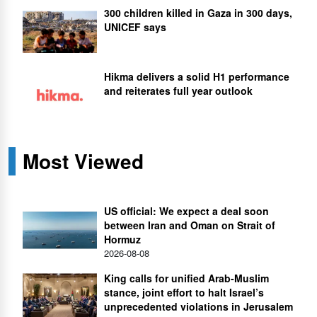
300 children killed in Gaza in 300 days,
UNICEF says
Hikma delivers a solid H1 performance
and reiterates full year outlook
Most Viewed
US official: We expect a deal soon
between Iran and Oman on Strait of
Hormuz
2026-08-08
King calls for unified Arab-Muslim
stance, joint effort to halt Israel’s
unprecedented violations in Jerusalem