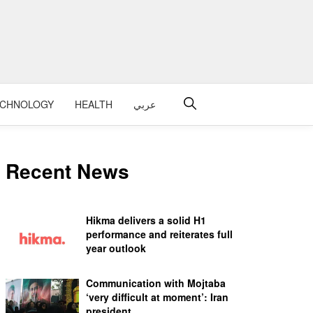
ECHNOLOGY
HEALTH
عربي
Recent News
Hikma delivers a solid H1
performance and reiterates full
year outlook
Communication with Mojtaba
‘very difficult at moment’: Iran
president