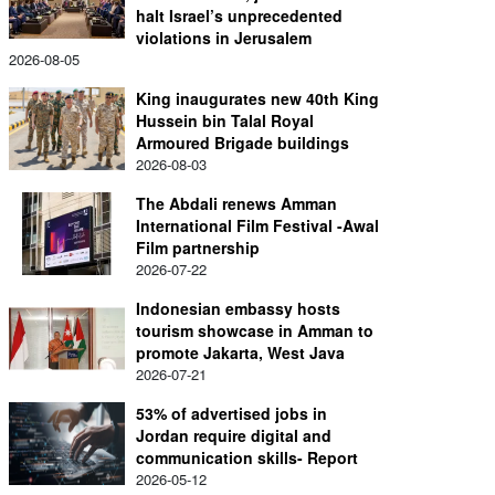
halt Israel’s unprecedented
violations in Jerusalem
2026-08-05
King inaugurates new 40th King
Hussein bin Talal Royal
Armoured Brigade buildings
2026-08-03
The Abdali renews Amman
International Film Festival -Awal
Film partnership
2026-07-22
Indonesian embassy hosts
tourism showcase in Amman to
promote Jakarta, West Java
2026-07-21
53% of advertised jobs in
Jordan require digital and
communication skills- Report
2026-05-12