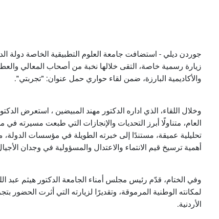
جوردن ديلي - استضافت جامعة العلوم التطبيقية الخاصة دولة الدك
زيارة رسمية خاصة، التقى خلالها نخبة من أصحاب المعالي والعطو
والأكاديمية البارزة، ضمن لقاء حواري حمل عنوان: "تجربتي".
وخلال اللقاء، الذي اداره الدكتور مهند المبيضين ، استعرض الدك
العام، متناولًا أبرز التحديات والإنجازات التي طبعت مسيرته في مخ
تحليلية عميقة، مستندًا إلى خبرته الطويلة في مؤسسات الدولة، مؤ
أهمية ترسيخ قيم الانتماء والاعتدال والمسؤولية في وجدان الأجيا.
وفي الختام، قدّم رئيس مجلس أمناء الجامعة الدكتور هيثم عبد الله أ
لمكانته الوطنية المرموقة، وتقديرًا لزيارته التي أثرت الحضور بتج
الأردنية.