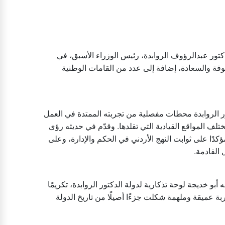
تور عبدالرؤوف الروابدة، رئيس الوزراء الأسبق، في
فة والسعادة، إضافة إلى عدد من القامات الوطنية
تور الروابدة محطات مفصلية من تجربته الممتدة في العمل
تلف المواقع القيادية التي تقلدها. وقدّم في حديثه رؤى
كدًا على ثوابت النهج الأردني في الحكم والإدارة، وعلى
ل القادمة
بو خديجة لوحة تذكارية لدولة الدكتور الروابدة، تكريمًا
ربة عميقة وملهمة شكلت جزءًا أصيلًا من تاريخ الدولة