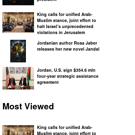
King calls for unified Arab-
Muslim stance, joint effort to
halt Israel’s unprecedented
violations in Jerusalem
Jordanian author Roaa Jaber
releases her new novel Jandal
Jordan, U.S. sign $354.6 mln
four-year strategic assistance
agreement
Most Viewed
King calls for unified Arab-
Muslim stance, joint effort to