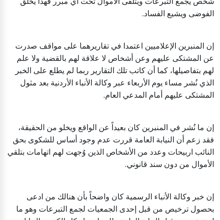
شخص يجمع التبرعات ويتلقى الأموال تحت أي مبرر فهذا يخلق
الفوضى ويشيع الفساد.
إن المنبرين الإعلاميين اعتمدا في تقاريرهما على مواقف صدرت
عن المشتكى عليهم وعن أشخاص لا علاقة لهم بالقضية ولا علم
لهم بتفاصيلها، كما أن كاتب تلك التقارير ربما لم يطلع على الخبر
الذي نُشر مساء يوم الأربعاء عبر وكالة الأنباء الأردنية بعد مثول
المشتكى عليهم أمام المدعي العام.
إن ما نُشر في المنبرين كان بعيداً عن الواقع ويخلو من الحقيقة،
فقد زعم أن النيابة العامة قررت عدم وجود أساس للشكوى بحق
النائب اربيحات وعدد من الأشخاص الذين وُجهت لهم اتهامات بتلقي
الأموال من دون سند قانوني.
إن خبر وكالة الأنباء الرسمية كان واضحاً بأن هنالك من ادعى
بحصول ترخيص من قبل إحدى الجمعيات لجمع التبرعات وهو ما