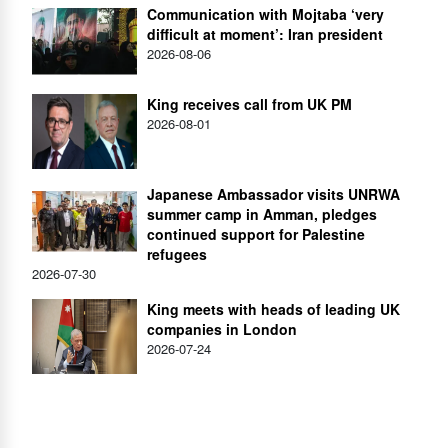
Communication with Mojtaba ‘very
difficult at moment’: Iran president
2026-08-06
King receives call from UK PM
2026-08-01
Japanese Ambassador visits UNRWA
summer camp in Amman, pledges
continued support for Palestine
refugees
2026-07-30
King meets with heads of leading UK
companies in London
2026-07-24