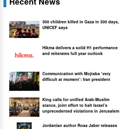
Recent News
300 children killed in Gaza in 300 days,
UNICEF says
Hikma delivers a solid H1 performance
and reiterates full year outlook
Communication with Mojtaba ‘very
difficult at moment’: Iran president
King calls for unified Arab-Muslim
stance, joint effort to halt Israel’s
unprecedented violations in Jerusalem
Jordanian author Roaa Jaber releases