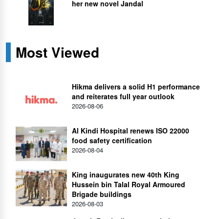
her new novel Jandal
Most Viewed
Hikma delivers a solid H1 performance
and reiterates full year outlook
2026-08-06
Al Kindi Hospital renews ISO 22000
food safety certification
2026-08-04
King inaugurates new 40th King
Hussein bin Talal Royal Armoured
Brigade buildings
2026-08-03