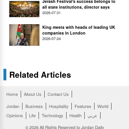
Jerash Festival's success belongs to
all state institutions, director says
2026-07-31
King meets with heads of leading UK
companies in London
2026-07-24
Related Articles
Home
About Us
Contact Us
Jordan
Business
Hospitality
Features
World
Opinions
Life
Technology
Health
عربي
© 2026 All Rights Reserved to Jordan Daily