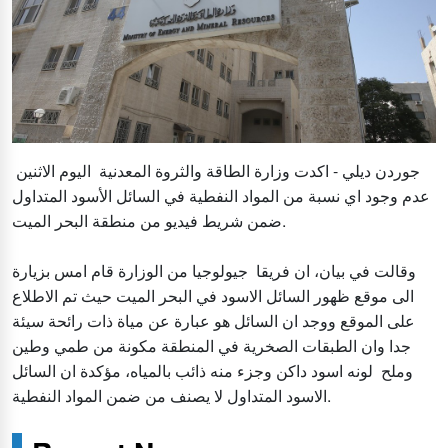
جوردن ديلي - اكدت وزارة الطاقة والثروة المعدنية اليوم الاثنين
عدم وجود اي نسبة من المواد النفطية في السائل الأسود المتداول
ضمن شريط فيديو من منطقة البحر الميت.
وقالت في بيان، ان فريقا جيولوجيا من الوزارة قام امس بزيارة
الى موقع ظهور السائل الاسود في البحر الميت حيث تم الاطلاع
على الموقع ووجد ان السائل هو عبارة عن مياة ذات رائحة سيئة
جدا وان الطبقات الصخرية في المنطقة مكونة من طمي وطين
وملح لونه اسود داكن وجزء منه ذائب بالمياه، مؤكدة ان السائل
الاسود المتداول لا يصنف من ضمن المواد النفطية.