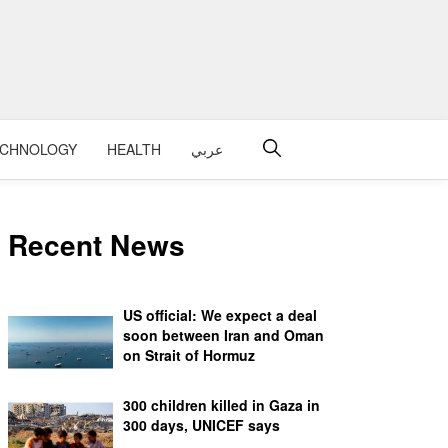
ECHNOLOGY
HEALTH
عربي
Recent News
US official: We expect a deal
soon between Iran and Oman
on Strait of Hormuz
300 children killed in Gaza in
300 days, UNICEF says