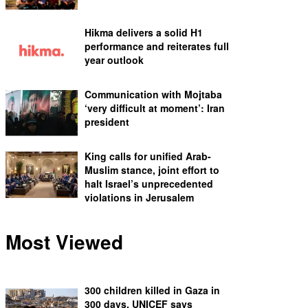
Hikma delivers a solid H1
performance and reiterates full
year outlook
Communication with Mojtaba
‘very difficult at moment’: Iran
president
King calls for unified Arab-
Muslim stance, joint effort to
halt Israel’s unprecedented
violations in Jerusalem
Most Viewed
300 children killed in Gaza in
300 days, UNICEF says