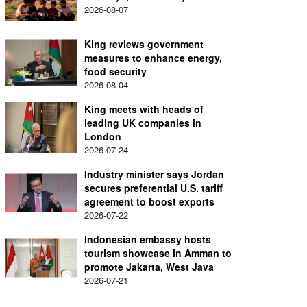
2026-08-07
King reviews government
measures to enhance energy,
food security
2026-08-04
King meets with heads of
leading UK companies in
London
2026-07-24
Industry minister says Jordan
secures preferential U.S. tariff
agreement to boost exports
2026-07-22
Indonesian embassy hosts
tourism showcase in Amman to
promote Jakarta, West Java
2026-07-21