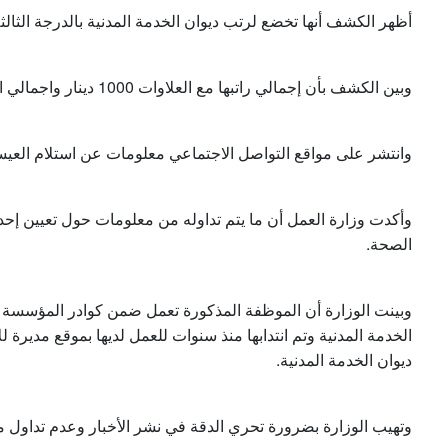
أظهر الكشف أنها تخضع لرتب ديوان الخدمة المدنية بالدرجة الث.
وبين الكشف بأن إجمالي راتبها مع العلاوات 1000 دينار واجمالي الاقتطاعات 513 ديناراً، ليصبح صافي راتبها 491 ديناراً.
وانتشر على مواقع التواصل الاجتماعي معلومات عن استلام العيسوي راتباً .
وأكدت وزارة العمل أن ما يتم تداوله من معلومات حول تعيين إح
الصحة.
وبينت الوزارة أن الموظفة المذكورة تعمل ضمن كوادر المؤسسة ا
الخدمة المدنية وتم انتدابها منذ سنوات للعمل لديها بموقع مديرة 
ديوان الخدمة المدنية.
وتهيب الوزارة بضرورة تحري الدقة في نشر الأخبار وعدم تداول مع.