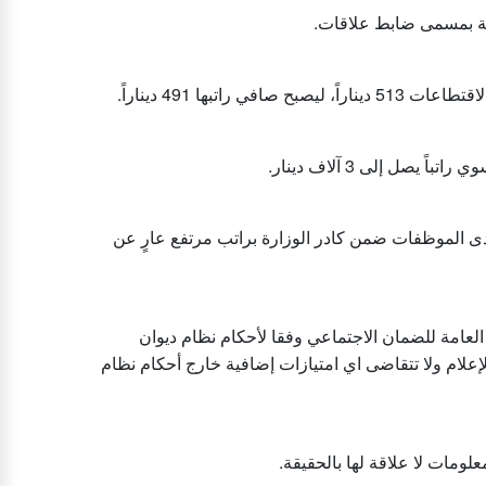
الثة بمسمى ضابط علاقات
يصل إلى 3 آلاف دينار
دى الموظفات ضمن كادر الوزارة براتب مرتفع عارٍ عن
لعامة للضمان الاجتماعي وفقا لأحكام نظام ديوان
للإعلام ولا تتقاضى اي امتيازات إضافية خارج أحكام نظام
لومات لا علاقة لها بالحقيقة