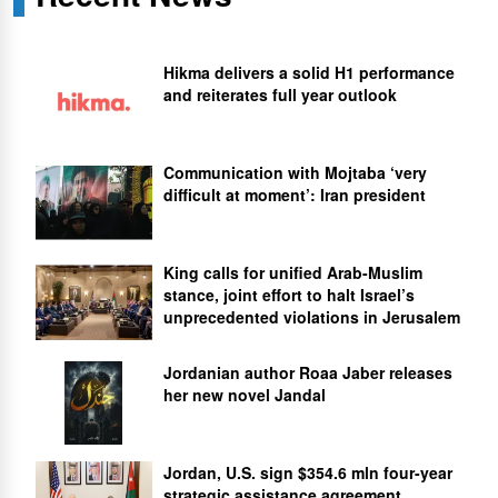
Hikma delivers a solid H1 performance
and reiterates full year outlook
Communication with Mojtaba ‘very
difficult at moment’: Iran president
King calls for unified Arab-Muslim
stance, joint effort to halt Israel’s
unprecedented violations in Jerusalem
Jordanian author Roaa Jaber releases
her new novel Jandal
Jordan, U.S. sign $354.6 mln four-year
strategic assistance agreement