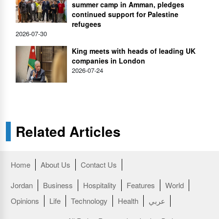
summer camp in Amman, pledges
continued support for Palestine
refugees
2026-07-30
King meets with heads of leading UK
companies in London
2026-07-24
Related Articles
Home
About Us
Contact Us
Jordan
Business
Hospitality
Features
World
عربي
Health
Technology
Life
Opinions