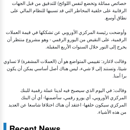
خصائص مماثلة وتخضع لنفس اللوائح) للتدقيق من قبل الجهات
الرقابية على خلفية المخاطر التي قد تسببها للنظام المالي على
نطاق أوسع.
وأوضحت رئيسة المركزي الأوروبي عن تشككها في قيمة العملات
الرقمية، على النقيض من اليورو الرقمي - وهو مشروع منتظر أن
يخرج إلى النور خلال السنوات الأربع المقبلة.
وقالت لاغارد: تقييمي المتواضع هو أن (العملات المشفرة) لا تساوي
شيئا، وتستند إلى لا شيء، ليس هناك أصل أساسي يمكن أن يكون
برا آمنا.
وقالت: في اليوم الذي سيصبح فيه لدينا عملة رقمية للبنك
المركزي الأوروبي، أي يورو رقمي، سأضمنها- أي أن البنك
المركزي سيكون خلفها- اعتقد أن هناك اختلافا شاسعا عن العديد
من هذه الأشياء.
Recent News