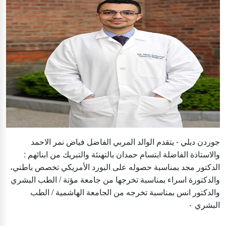
جوردن ديلي - يتقدم الوالد المربي الفاضل فياض نمر الاحمد
والاستاذة الفاضلة ابتسام حمدان بالتهنئة والتبريك من ابنائهم :
الدكتور مجد بمناسبة حصوله على البورد الأمريكي تخصص باطني،
والدكتورة اسراء بمناسبة تخرجها من جامعة مؤتة / الطب البشري
والدكتور انس بمناسبة تخرجه من الجامعة الهاشمية / الطب
البشري ٠