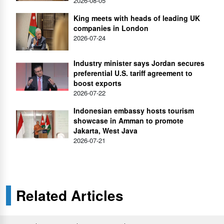
2026-08-05
King meets with heads of leading UK
companies in London
2026-07-24
Industry minister says Jordan secures
preferential U.S. tariff agreement to
boost exports
2026-07-22
Indonesian embassy hosts tourism
showcase in Amman to promote
Jakarta, West Java
2026-07-21
Related Articles