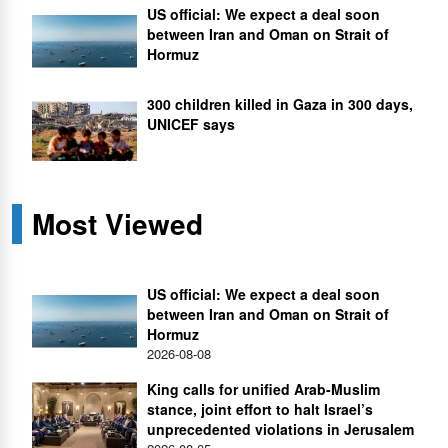
US official: We expect a deal soon
between Iran and Oman on Strait of
Hormuz
300 children killed in Gaza in 300 days,
UNICEF says
Most Viewed
US official: We expect a deal soon
between Iran and Oman on Strait of
Hormuz
2026-08-08
King calls for unified Arab-Muslim
stance, joint effort to halt Israel’s
unprecedented violations in Jerusalem