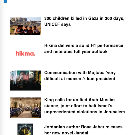
300 children killed in Gaza in 300 days,
UNICEF says
Hikma delivers a solid H1 performance
and reiterates full year outlook
Communication with Mojtaba ‘very
difficult at moment’: Iran president
King calls for unified Arab-Muslim
stance, joint effort to halt Israel’s
unprecedented violations in Jerusalem
Jordanian author Roaa Jaber releases
her new novel Jandal