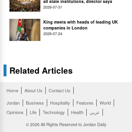
all state institutions, director says
2026-07-31
King meets with heads of leading UK
companies in London
2026-07-24
Related Articles
Home
About Us
Contact Us
Jordan
Business
Hospitality
Features
World
عربي
Health
Technology
Life
Opinions
© 2026 All Rights Reserved to Jordan Daily