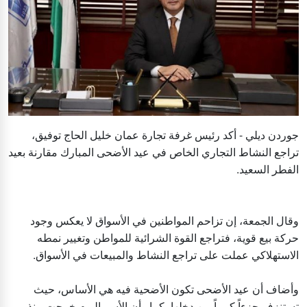
جوردن ديلي - أكد رئيس غرفة تجارة عمان خليل الحاج توفيق،
تراجع النشاط التجاري الخاص في عيد الأضحى المبارك مقارنة بعيد
الفطر السعيد.
وقال الجمعة، إن تزاحم المواطنين في الأسواق لا يعكس وجود
حركة بيع قوية، فتراجع القوة الشرائية للمواطن وتغيير نمطه
الاستهلاكي عملت على تراجع النشاط والمبيعات في الأسواق.
وأضاف أن عيد الأضحى تكون الأضحية فيه هي الأساس، حيث
تستنزف جزءاً كبيراً من دخلها، كما وأن الأسر اليوم خرجت منذ