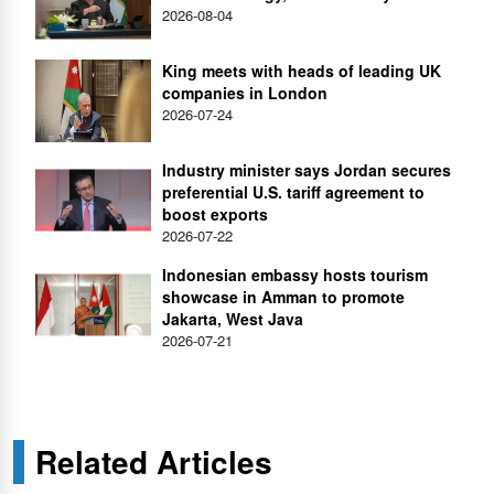
2026-08-04
King meets with heads of leading UK
companies in London
2026-07-24
Industry minister says Jordan secures
preferential U.S. tariff agreement to
boost exports
2026-07-22
Indonesian embassy hosts tourism
showcase in Amman to promote
Jakarta, West Java
2026-07-21
Related Articles