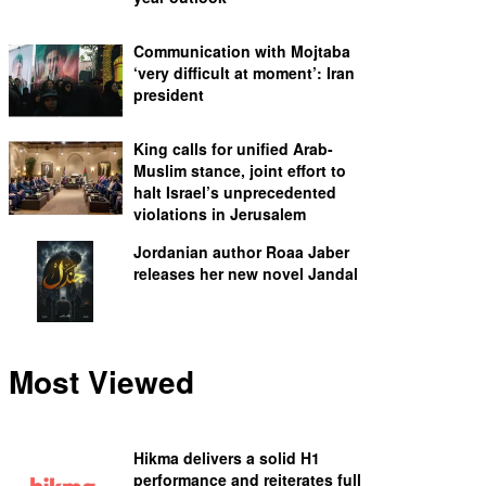
Communication with Mojtaba
‘very difficult at moment’: Iran
president
King calls for unified Arab-
Muslim stance, joint effort to
halt Israel’s unprecedented
violations in Jerusalem
Jordanian author Roaa Jaber
releases her new novel Jandal
Most Viewed
Hikma delivers a solid H1
performance and reiterates full