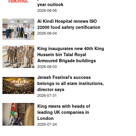
year outlook
2026-08-06
Al Kindi Hospital renews ISO
22000 food safety certification
2026-08-04
King inaugurates new 40th King
Hussein bin Talal Royal
Armoured Brigade buildings
2026-08-03
Jerash Festival's success
belongs to all state institutions,
director says
2026-07-31
King meets with heads of
leading UK companies in
London
2026-07-24