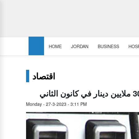
HOME
JORDAN
BUSINESS
HOSP
اقتصاد
Monday - 27-3-2023 - 3:11 PM