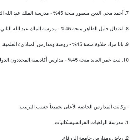
7. أحمد محي الدين منصور منحة 45% - مدرسة الملك عبد الله الثاني للتميز/ الزرقاء - قسم البنين.
8. اعتدال خليل الطاهر منحة 45% - مدرسة الملك عبد الله الثاني للتميز/ الزرقاء - قسم الإناث.
9. بانا مراد حلاوة منحة 45% - روضة ومدارس المبادىء العلمية.
10. ليث عمر العابد منحة 45% - مدارس أكاديمية المجددون الدولية.
- وكانت المدارس الخاصة الأعلى تجميعاً حسب الترتيب:
1. مدرسة الراهبات الفرانسيسكانيات.
2. رياض ومدارس جامعة الزرقاء.