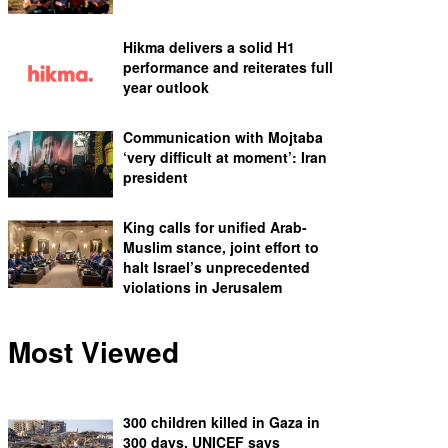
Hikma delivers a solid H1
performance and reiterates full
year outlook
Communication with Mojtaba
‘very difficult at moment’: Iran
president
King calls for unified Arab-
Muslim stance, joint effort to
halt Israel’s unprecedented
violations in Jerusalem
Most Viewed
300 children killed in Gaza in
300 days, UNICEF says