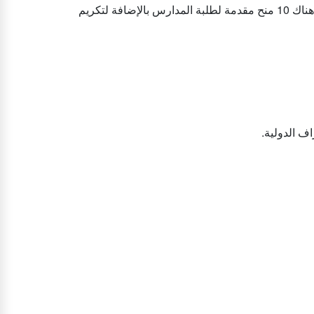
تخصصات قسم اللغة الإنجليزية والترجمة في الجامعة، حيث كان هناك 10 منح مقدمة لطلبة المدارس بالإضافة لتكريم