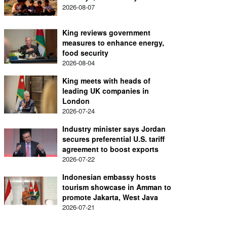
2026-08-07
King reviews government
measures to enhance energy,
food security
2026-08-04
King meets with heads of
leading UK companies in
London
2026-07-24
Industry minister says Jordan
secures preferential U.S. tariff
agreement to boost exports
2026-07-22
Indonesian embassy hosts
tourism showcase in Amman to
promote Jakarta, West Java
2026-07-21