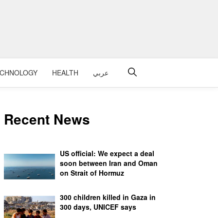
عربي
HEALTH
ECHNOLOGY
Recent News
US official: We expect a deal
soon between Iran and Oman
on Strait of Hormuz
300 children killed in Gaza in
300 days, UNICEF says