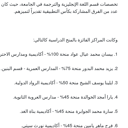
عدد من الفرق المشاركة بكأس التطبيقية تقديراً لتميزهم.
وكانت المراكز الفائزة بالمنح الدراسية كالتالي:
1. بيسان محمد عيال عواد منحة 100% - أكاديمية ومدارس الاحتراف الدولية.
2. يزيد محمد البدور منحة 75% - المدارس العمرية - قسم البنين.
3. ايلينا يوسف الشيخ منحة 50% - أكاديمية الرواد الدولية.
4. يارا أمجد الخوالدة منحة 45% - مدارس العروبة الثانوية.
5. سارة محمد الجوابرة منحة 45% - أكاديمية بناة الغد.
6. فرح ماهر يامين منحة 45% - أكاديمية نورث سيتي.