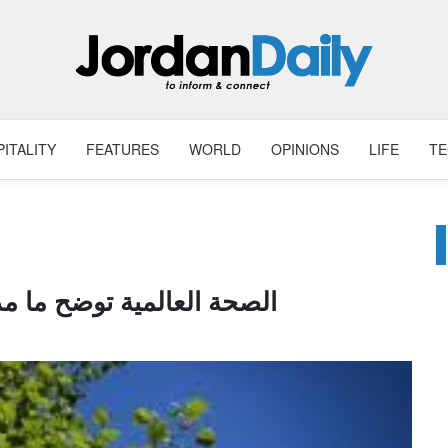
ITALITY
FEATURES
WORLD
OPINIONS
LIFE
T
الصحة العالمية توضح ما م