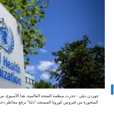
جوردن ديلي - حذرت منظمة الصحة العالمية، هذا الأسبوع، من أ
المتحورة من فيروس كورونا المستجد "دلتا" ترفع مخاطر دخول ا