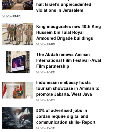
halt Israel’s unprecedented
violations in Jerusalem
2026-08-05
King inaugurates new 40th King
Hussein bin Talal Royal
Armoured Brigade buildings
2026-08-03
The Abdali renews Amman
International Film Festival -Awal
Film partnership
2026-07-22
Indonesian embassy hosts
tourism showcase in Amman to
promote Jakarta, West Java
2026-07-21
53% of advertised jobs in
Jordan require digital and
communication skills- Report
2026-05-12