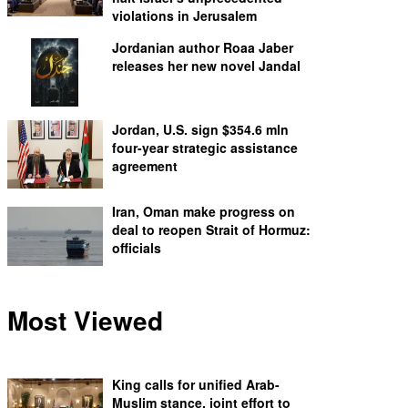
violations in Jerusalem
Jordanian author Roaa Jaber
releases her new novel Jandal
Jordan, U.S. sign $354.6 mln
four-year strategic assistance
agreement
Iran, Oman make progress on
deal to reopen Strait of Hormuz:
officials
Most Viewed
King calls for unified Arab-
Muslim stance, joint effort to